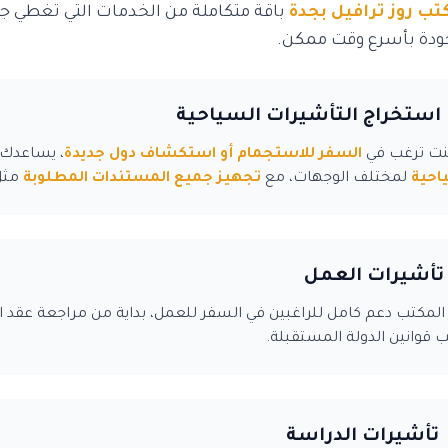
تب روز ترافيل بجدة
باقة متكاملة من الخدمات التي تغطي ج
دة بأسرع وقت ممكن.
استخراج التأشيرات السياحية
كنت ترغب في
السفر للاستجمام أو استكشاف دول جديدة
، يساعدك
احية
لمختلف الوجهات، مع
تجهيز جميع المستندات المطلوبة
مثل 
تأشيرات العمل
 المكتب دعم كامل للراغبين في السفر للعمل، بداية من مراجعة عقد 
قوانين الدولة المستقبلة.
تأشيرات الدراسة