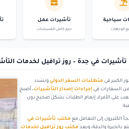
ت سياحية
تأشيرات عمل
تأ
ع الوجهات
دعم كامل للمستندات
أشيرات في جدة – روز ترافيل لخدمات التأشي
ر الكبير في
متطلبات السفر الدولي
وتشدد
من السفارات في
إجراءات إصدار التأشيرات
، أصبح
ب على الأفراد إتمام الطلبات بشكل صحيح دون
ية.
جأ الكثيرون إلى التعامل مع
مكتب تأشيرات في
ع بالخبرة والدقة، ويعد
مكتب روز ترافيل لخدمات