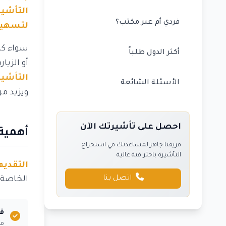
التأشي
فردي أم عبر مكتب؟
لتسهيل
سواء كن
أكثر الدول طلباً
أو الزيار
التأشير
الأسئلة الشائعة
ويزيد م
احصل على تأشيرتك الآن
أهمية
فريقنا جاهز لمساعدتك في استخراج
التأشيرة باحترافية عالية
التقديم
اتصل بنا
الخاصة.
ف
مع