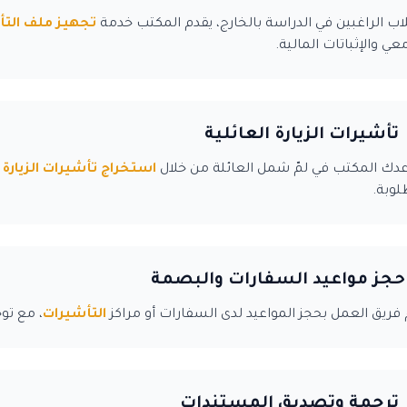
اب الراغبين في الدراسة بالخارج، يقدم المكتب خدمة
تجهيز ملف التأ
عي والإثباتات المالية.
تأشيرات الزيارة العائلية
دك المكتب في لمّ شمل العائلة من خلال
استخراج تأشيرات الزيارة
ب
لوبة.
حجز مواعيد السفارات والبصمة
 فريق العمل بحجز المواعيد لدى السفارات أو مراكز
التأشيرات
، مع تو
ترجمة وتصديق المستندات