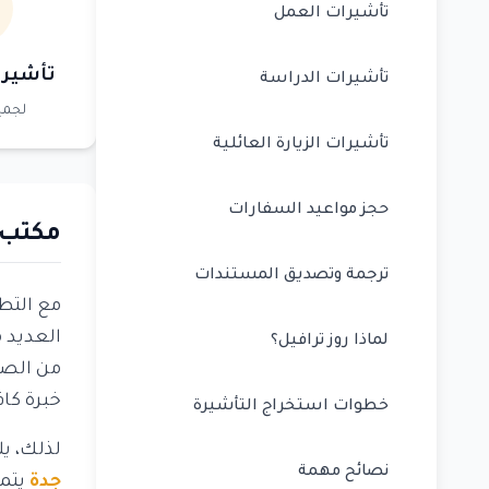
تأشيرات العمل
تأشيرا
تأشيرات الدراسة
لجمي
تأشيرات الزيارة العائلية
حجز مواعيد السفارات
مكتب ت
ترجمة وتصديق المستندات
مع التطو
العديد 
لماذا روز ترافيل؟
من الصع
خبرة كاف
خطوات استخراج التأشيرة
لذلك، يل
نصائح مهمة
جدة
يتمت