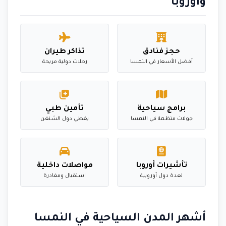
وأوروبا
حجز فنادق
تذاكر طيران
أفضل الأسعار في النمسا
رحلات دولية مريحة
برامج سياحية
تأمين طبي
جولات منظمة في النمسا
يغطي دول الشنغن
تأشيرات أوروبا
مواصلات داخلية
لعدة دول أوروبية
استقبال ومغادرة
أشهر المدن السياحية في النمسا