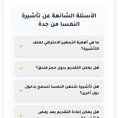
الأسئلة الشائعة عن تأشيرة
النمسا من جدة
ما هي أهمية التجهيز الاحترافي لملف
التأشيرة؟
يساعد التجهيز الاحترافي في تفادي الأخطاء
هل يمكن التقديم بدون حجز فندق؟
الشائعة وضمان مطابقة جميع المستندات
لشروط السفارة النمساوية.
يفضل بشدة وجود حجز فندقي مبدئي لدعم
هل تأشيرة شنغن النمسا تسمح بدخول
ملف التأشيرة. نحن نوفر حجوزات معتمدة
دول أخرى؟
وقابلة للإلغاء.
نعم، تسمح بالدخول إلى جميع دول منطقة
هل يمكن إعادة التقديم بعد رفض
الشنغن خلال فترة صلاحية التأشيرة.