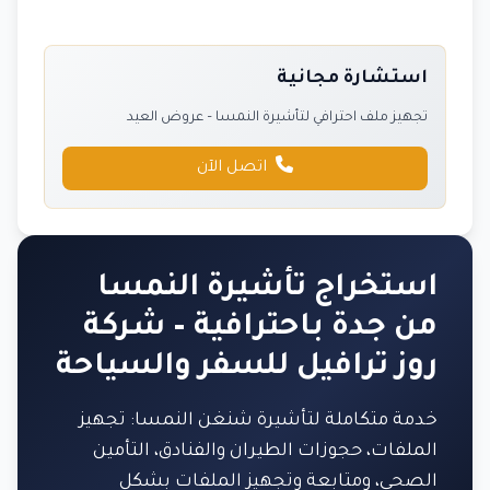
استشارة مجانية
تجهيز ملف احترافي لتأشيرة النمسا – عروض العيد
اتصل الآن
استخراج تأشيرة النمسا
من جدة باحترافية – شركة
روز ترافيل للسفر والسياحة
خدمة متكاملة لتأشيرة شنغن النمسا: تجهيز
الملفات، حجوزات الطيران والفنادق، التأمين
الصحي، ومتابعة وتجهيز الملفات بشكل