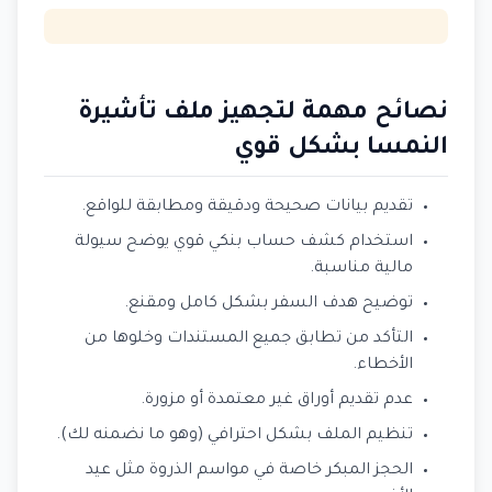
نصائح مهمة لتجهيز ملف تأشيرة
النمسا بشكل قوي
تقديم بيانات صحيحة ودقيقة ومطابقة للواقع.
استخدام كشف حساب بنكي قوي يوضح سيولة
مالية مناسبة.
توضيح هدف السفر بشكل كامل ومقنع.
التأكد من تطابق جميع المستندات وخلوها من
الأخطاء.
عدم تقديم أوراق غير معتمدة أو مزورة.
تنظيم الملف بشكل احترافي (وهو ما نضمنه لك).
الحجز المبكر خاصة في مواسم الذروة مثل عيد