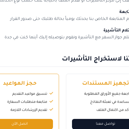
قك إلى مركز التأشيرات أو نقدم الملف بالنيابة عنك حسب نوع الخدمة
ابعة
 المتابعة الخاص بنا يحدثك يومياً بحالة طلبك حتى صدور القرار
ام التأشيرة
م جواز السفر مع التأشيرة ونقوم بتوصيله إليك أينما كنت في جدة
ا لاستخراج التأشيرات
جهيز المستندات
حجز المواعيد
جعة جميع الأوراق المطلوبة
تنسيق مواعيد التقديم
ساعدة في تعبئة النماذج
متابعة متطلبات السفارة
أكد من اكتمال الملف
تقديم الإرشادات اللازمة
تواصل معنا
اتصل الآن