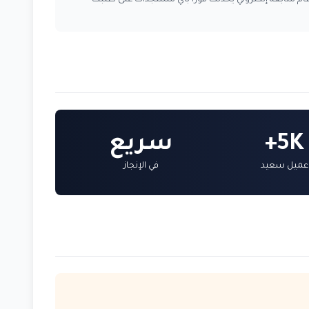
ام متابعة إلكتروني يحدثك فوراً بأي مستجدات على طلبك
5K+
سريع
عميل سعيد
في الإنجاز