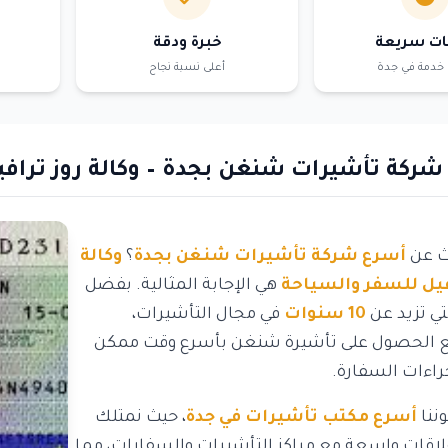
ات سريعة
خبرة ودقة
خدمة في جدة
أعلى نسبة نجاح
شركة تأشيرات شنغن بجدة – وكالة روز ترافي
ث عن
أسرع شركة تأشيرات شنغن بجدة
؟
وكالة
فيل للسفر والسياحة
هي الإجابة المثالية. بفضل
لتي تزيد عن
10 سنوات
في مجال التأشيرات،
الحصول على تأشيرة شنغن بأسرع وقت ممكن
جراءات السفارة.
وننا
أسرع مكتب تأشيرات في جدة
، حيث نمتلك
اقات واسعة مع مراكز التأشيرات والسفارات، مما