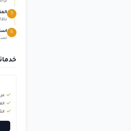
نراف
المت
5
نظام
استل
6
نستل
خدماتن
ت
مرا
الم
الت