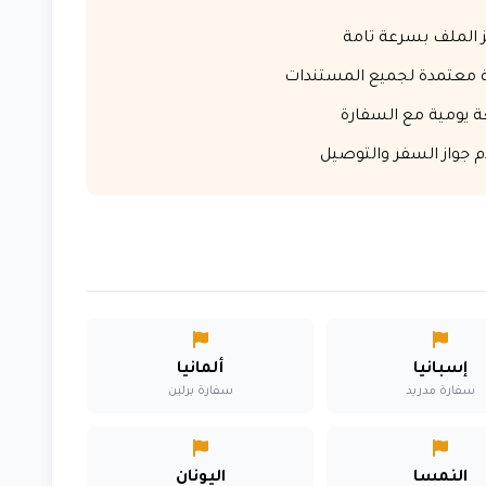
 الملف بسرعة تامة
 معتمدة لجميع المستندات
 يومية مع السفارة
 جواز السفر والتوصيل
إسبانيا
ألمانيا
سفارة مدريد
سفارة برلين
النمسا
اليونان