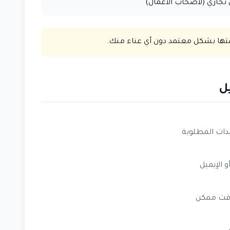
جاري (لأصحاب الأعمال)
تها بشكل معتمد دون أي عناء منك.
ل
دات المطلوبة
وقت ممكن