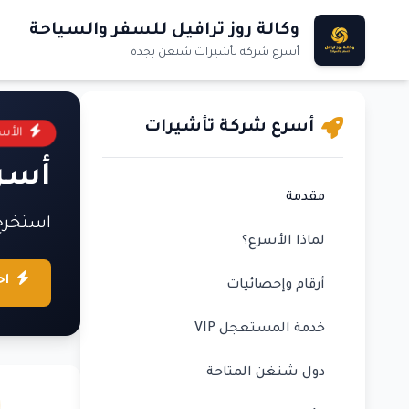
وكالة روز ترافيل للسفر والسياحة
أسرع شركة تأشيرات شنغن بجدة
أسرع شركة تأشيرات
الأس
أسرع
مقدمة
استخرج
لماذا الأسرع؟
اح
أرقام وإحصائيات
خدمة المستعجل VIP
دول شنغن المتاحة