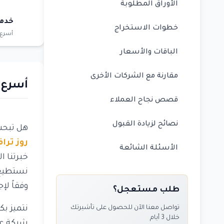
الأوراق المطلوبة
خدم
خطوات الاستخراج
أسرع 
الباقات والأسعار
مقارنة مع الشركات الأخرى
أسرع 
قصص نجاح العملاء
نصائح لزيادة القبول
هل تبح
روز ترا
الأسئلة الشائعة
خبرتنا ا
نستطيع 
وفقاً لإ
طلب مستعجل؟
نتميز بك
تواصل معنا الآن للحصول على تأشيرتك
خلال 3 أيام
شبكة عل