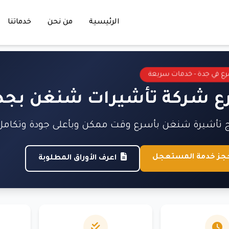
الرئيسية
من نحن
خدماتنا
رع في جدة - خدمات سريعة
 شركة تأشيرات شنغن بجدة –
 تأشيرة شنغن بأسرع وقت ممكن وبأعلى جودة وتكامل 
جز خدمة المستعجل
اعرف الأوراق المطلوبة